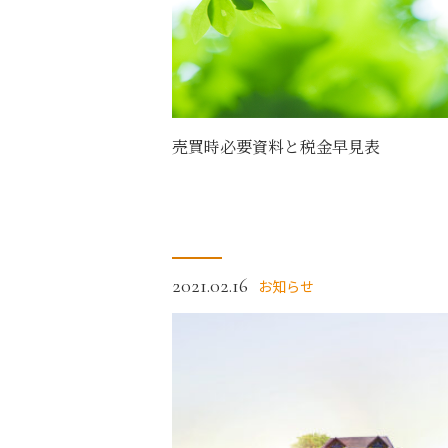
売買時必要資料と税金早見表
2021.02.16
お知らせ