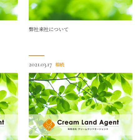
弊社来社について
2021.03.17
相続