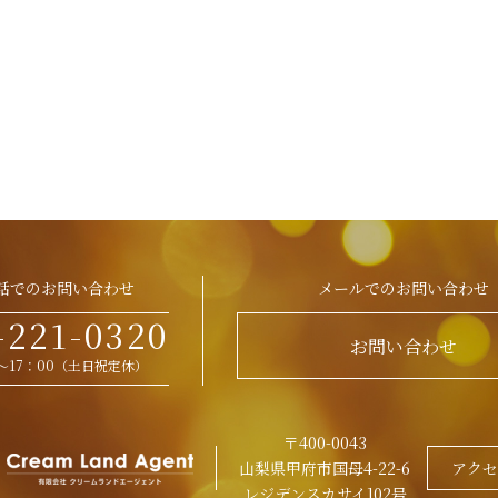
話でのお問い合わせ
メールでのお問い合わせ
-221-0320
お問い合わせ
0～17：00（土日祝定休）
〒400-0043
山梨県甲府市国母4-22-6
アクセ
レジデンスカサイ102号