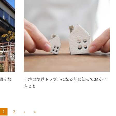
様々な
土地の境界トラブルになる前に知っておくべ
きこと
1
2
›
»