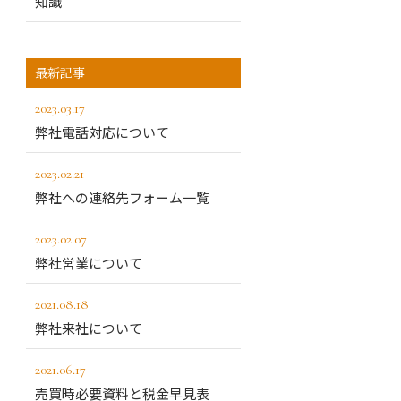
知識
最新記事
2023.03.17
弊社電話対応について
2023.02.21
弊社への連絡先フォーム一覧
2023.02.07
弊社営業について
2021.08.18
弊社来社について
2021.06.17
売買時必要資料と税金早見表