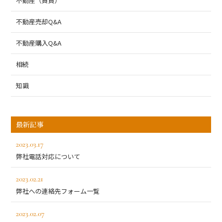
不動産（賃貸）
不動産売却Q&A
不動産購入Q&A
相続
知識
最新記事
2023.03.17
弊社電話対応について
2023.02.21
弊社への連絡先フォーム一覧
2023.02.07