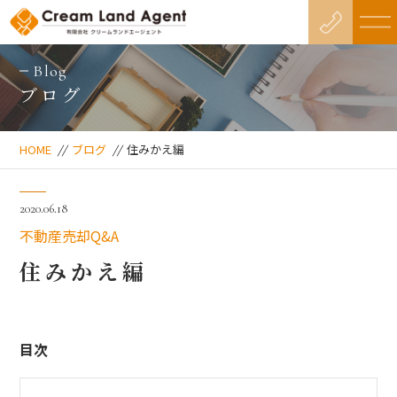
Blog
ブログ
HOME
//
ブログ
//
住みかえ編
2020.06.18
不動産売却Q&A
住みかえ編
目次