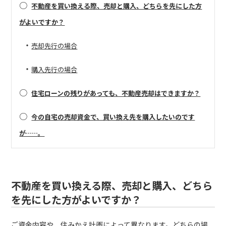
○
不動産を買い換える際、売却と購入、どちらを先にした方
がよいですか？
・
売却先行の場合
・
購入先行の場合
○
住宅ローンの残りがあっても、不動産売却はできますか？
○
今の自宅の売却資金で、買い換え先を購入したいのです
が……。
不動産を買い換える際、売却と購入、どちら
を先にした方がよいですか？
ご資金内容や、住みかえ計画によって異なります。どちらの場