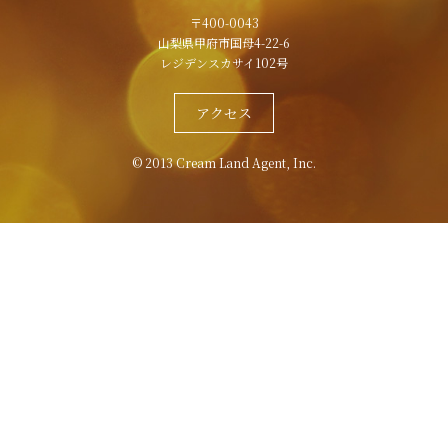
〒400-0043
山梨県甲府市国母4-22-6
レジデンスカサイ102号
アクセス
© 2013 Cream Land Agent, Inc.